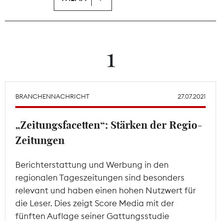
Theodor-Wolff-Preis
Wächterpreis
1
ALLE THEMEN
BRANCHENNACHRICHT
27.07.2021
Mitgliederbereich
„Zeitungsfacetten“: Stärken der Regio-
Zeitungen
Berichterstattung und Werbung in den
regionalen Tageszeitungen sind besonders
relevant und haben einen hohen Nutzwert für
die Leser. Dies zeigt Score Media mit der
fünften Auflage seiner Gattungsstudie