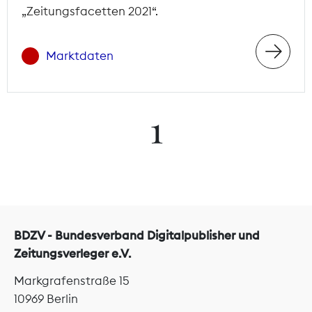
„Zeitungsfacetten 2021“.
Marktdaten
1
BDZV - Bundesverband Digitalpublisher und
Zeitungsverleger e.V.
Markgrafenstraße 15
10969 Berlin