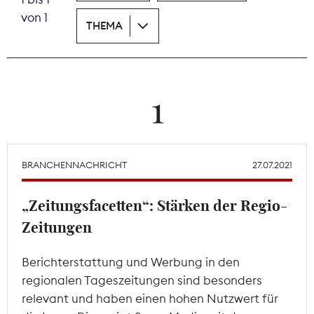
von 1
THEMA
Theodor-Wolff-Preis
Wächterpreis
ALLE THEMEN
1
Mitgliederbereich
BRANCHENNACHRICHT
27.07.2021
„Zeitungsfacetten“: Stärken der Regio-
Zeitungen
Berichterstattung und Werbung in den
regionalen Tageszeitungen sind besonders
relevant und haben einen hohen Nutzwert für