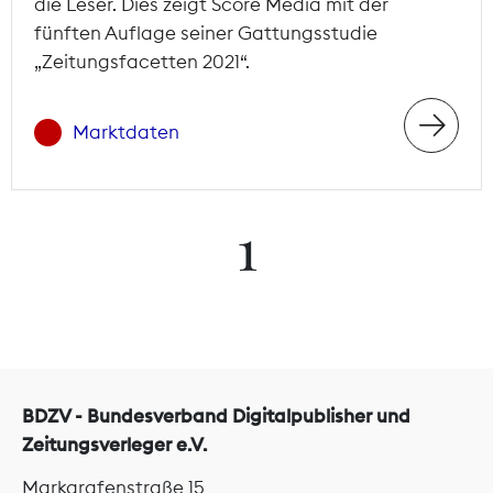
die Leser. Dies zeigt Score Media mit der
fünften Auflage seiner Gattungsstudie
„Zeitungsfacetten 2021“.
Marktdaten
1
BDZV - Bundesverband Digitalpublisher und
Zeitungsverleger e.V.
Markgrafenstraße 15