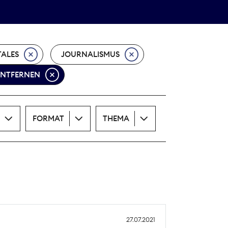
Theodor-Wolff-Preis
ALLE THEMEN
TALES
JOURNALISMUS
 ENTFERNEN
FORMAT
THEMA
27.07.2021