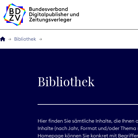
Bibliothek
Der BDZV
Veranstaltungen
Bibliothek
BDZVplus GmbH
Bibliothek
Zeitungen in Deutsch
Hier finden Sie sämtliche Inhalte, die Ihnen
Inhalte (nach Jahr, Format und/oder Thema s
Service
Homepage können Sie konkret mit Begriffen