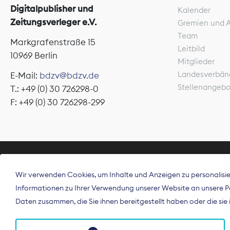
Digitalpublisher und
Kalender
Zeitungsverleger e.V.
Gremien und 
Team
Markgrafenstraße 15
Leitbild
10969 Berlin
Mitglieder
Landesverbän
E-Mail:
bdzv@bdzv.de
Stellenangeb
T.: +49 (0) 30 726298-0
F: +49 (0) 30 726298-299
ÜBER UNS
Wir verwenden Cookies, um Inhalte und Anzeigen zu personalisier
Der Bundesve
Informationen zu Ihrer Verwendung unserer Website an unsere Par
Spitzenorgan
Daten zusammen, die Sie ihnen bereitgestellt haben oder die si
Deutschland