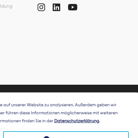
ldung
ffe auf unserer Website zu analysieren. Außerdem geben wir
ritt als
r führen diese Informationen möglicherweise mit weiteren
 Publisher in
rmationen finden Sie in der
Datenschutzerklärung
.