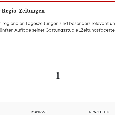
er Regio-Zeitungen
 regionalen Tageszeitungen sind besonders relevant un
 fünften Auflage seiner Gattungsstudie „Zeitungsfacetten
1
KONTAKT
NEWSLETTER