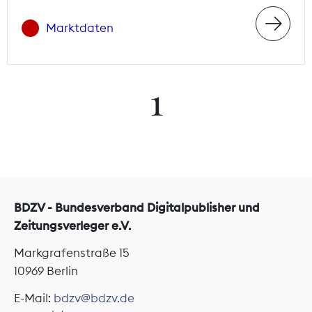
Marktdaten
1
BDZV - Bundesverband Digitalpublisher und
Zeitungsverleger e.V.
Markgrafenstraße 15
10969 Berlin
E-Mail:
bdzv@bdzv.de