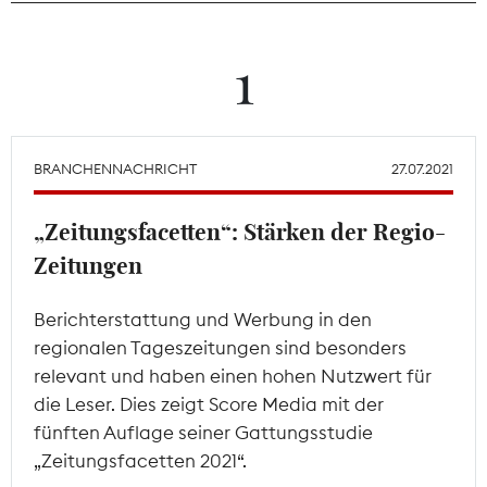
Theodor-Wolff-Preis
1
Wächterpreis
ALLE THEMEN
BRANCHENNACHRICHT
27.07.2021
„Zeitungsfacetten“: Stärken der Regio-
Mitgliederbereich
Zeitungen
Berichterstattung und Werbung in den
regionalen Tageszeitungen sind besonders
relevant und haben einen hohen Nutzwert für
die Leser. Dies zeigt Score Media mit der
fünften Auflage seiner Gattungsstudie
„Zeitungsfacetten 2021“.