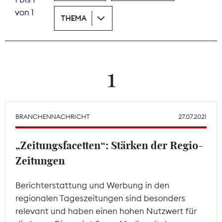
von 1
THEMA
Theodor-Wolff-Preis
Wächterpreis
ALLE THEMEN
1
Mitgliederbereich
BRANCHENNACHRICHT
27.07.2021
„Zeitungsfacetten“: Stärken der Regio-
Zeitungen
Berichterstattung und Werbung in den
regionalen Tageszeitungen sind besonders
relevant und haben einen hohen Nutzwert für