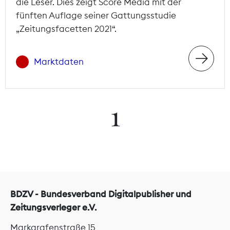
die Leser. Dies zeigt Score Media mit der
fünften Auflage seiner Gattungsstudie
„Zeitungsfacetten 2021“.
Marktdaten
1
BDZV - Bundesverband Digitalpublisher und
Zeitungsverleger e.V.
Markgrafenstraße 15