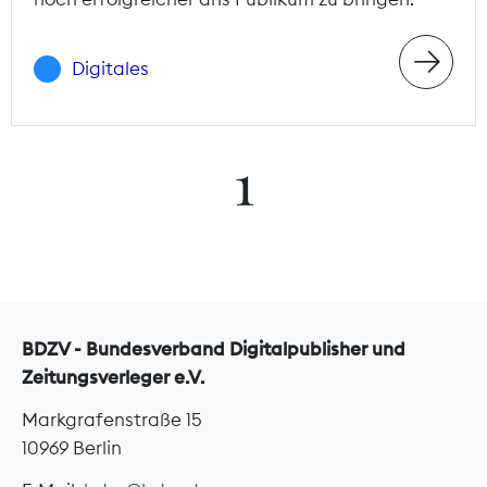
Digitales
1
BDZV - Bundesverband Digitalpublisher und
Zeitungsverleger e.V.
Markgrafenstraße 15
10969 Berlin