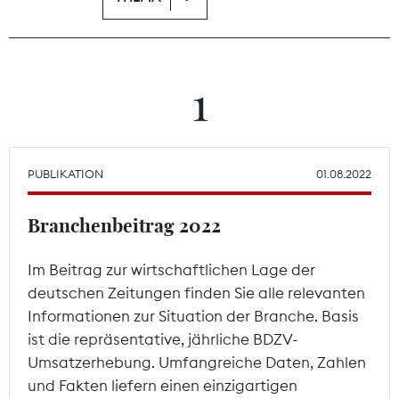
Theodor-Wolff-Preis
Wächterpreis
1
ALLE THEMEN
PUBLIKATION
01.08.2022
Mitgliederbereich
Branchenbeitrag 2022
Im Beitrag zur wirtschaftlichen Lage der
deutschen Zeitungen finden Sie alle relevanten
Informationen zur Situation der Branche. Basis
ist die repräsentative, jährliche BDZV-
Umsatzerhebung. Umfangreiche Daten, Zahlen
und Fakten liefern einen einzigartigen