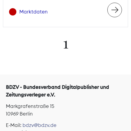
Marktdaten
1
BDZV - Bundesverband Digitalpublisher und
Zeitungsverleger e.V.
Markgrafenstraße 15
10969 Berlin
E-Mail:
bdzv@bdzv.de