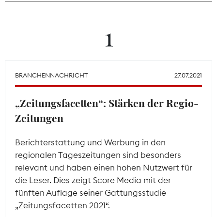
Theodor-Wolff-Preis
1
Wächterpreis
ALLE THEMEN
BRANCHENNACHRICHT
27.07.2021
„Zeitungsfacetten“: Stärken der Regio-
Mitgliederbereich
Zeitungen
Berichterstattung und Werbung in den
regionalen Tageszeitungen sind besonders
relevant und haben einen hohen Nutzwert für
die Leser. Dies zeigt Score Media mit der
fünften Auflage seiner Gattungsstudie
„Zeitungsfacetten 2021“.