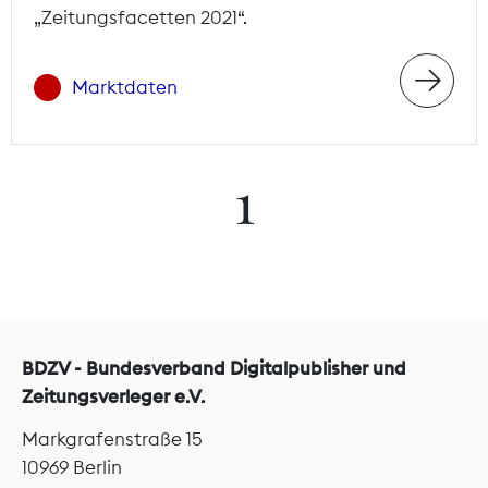
„Zeitungsfacetten 2021“.
Marktdaten
1
BDZV - Bundesverband Digitalpublisher und
Zeitungsverleger e.V.
Markgrafenstraße 15
10969 Berlin