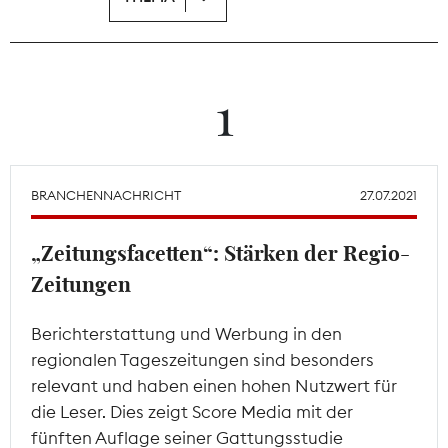
Theodor-Wolff-Preis
Wächterpreis
1
ALLE THEMEN
BRANCHENNACHRICHT
27.07.2021
Mitgliederbereich
„Zeitungsfacetten“: Stärken der Regio-
Zeitungen
Berichterstattung und Werbung in den
regionalen Tageszeitungen sind besonders
relevant und haben einen hohen Nutzwert für
die Leser. Dies zeigt Score Media mit der
fünften Auflage seiner Gattungsstudie