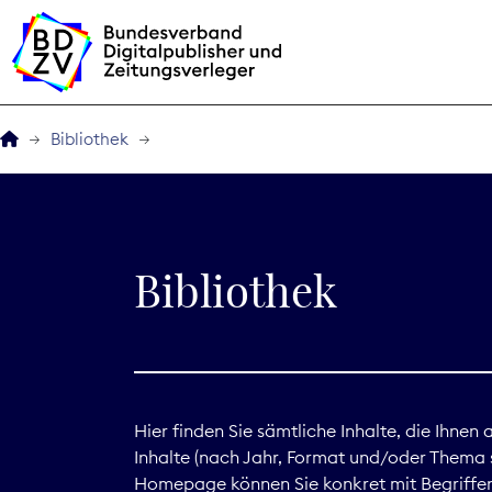
Bibliothek
Der BDZV
Veranstaltungen
Bibliothek
BDZVplus GmbH
Bibliothek
Zeitungen in Deutsch
Hier finden Sie sämtliche Inhalte, die Ihnen
Inhalte (nach Jahr, Format und/oder Thema s
Service
Homepage können Sie konkret mit Begriffen