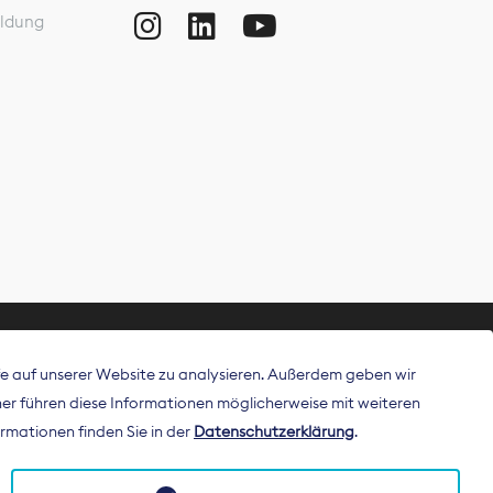
ldung
ffe auf unserer Website zu analysieren. Außerdem geben wir
ritt als
r führen diese Informationen möglicherweise mit weiteren
 Publisher in
rmationen finden Sie in der
Datenschutzerklärung
.