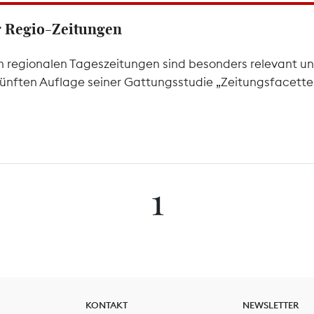
er Regio-Zeitungen
 regionalen Tageszeitungen sind besonders relevant un
 fünften Auflage seiner Gattungsstudie „Zeitungsfacetten
1
KONTAKT
NEWSLETTER