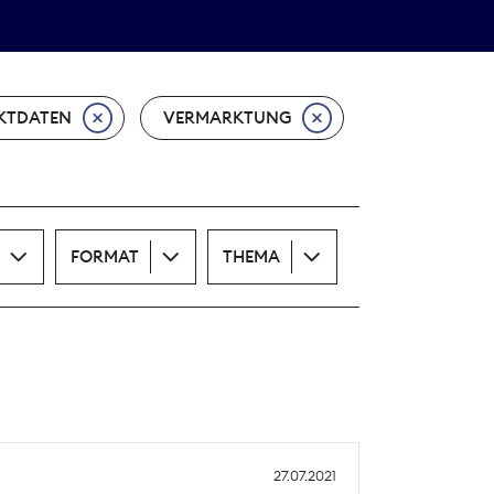
Theodor-Wolff-Preis
ALLE THEMEN
KTDATEN
VERMARKTUNG
FORMAT
THEMA
27.07.2021