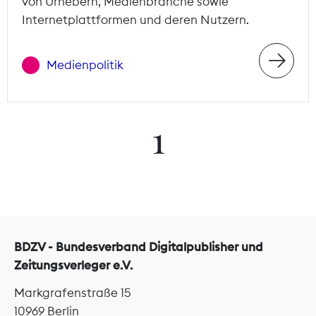
von Urhebern, Medienbranche sowie
Internetplattformen und deren Nutzern.
Medienpolitik
1
BDZV - Bundesverband Digitalpublisher und
Zeitungsverleger e.V.
Markgrafenstraße 15
10969 Berlin