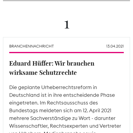
Theodor-Wolff-Preis
1
Wächterpreis
ALLE THEMEN
BRANCHENNACHRICHT
13.04.2021
Eduard Hüffer: Wir brauchen
Mitgliederbereich
wirksame Schutzrechte
Die geplante Urheberrechtsreform in
Deutschland ist in ihre entscheidende Phase
eingetreten. Im Rechtsausschuss des
Bundestags meldeten sich am 12. April 2021
mehrere Sachverständige zu Wort - darunter
Wissenschaftler, Rechtsexperten und Vertreter