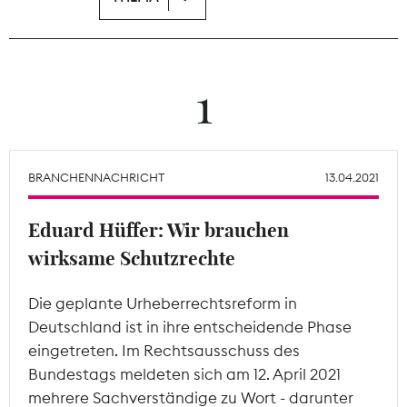
Theodor-Wolff-Preis
Wächterpreis
1
ALLE THEMEN
BRANCHENNACHRICHT
13.04.2021
Mitgliederbereich
Eduard Hüffer: Wir brauchen
wirksame Schutzrechte
Die geplante Urheberrechtsreform in
Deutschland ist in ihre entscheidende Phase
eingetreten. Im Rechtsausschuss des
Bundestags meldeten sich am 12. April 2021
mehrere Sachverständige zu Wort - darunter