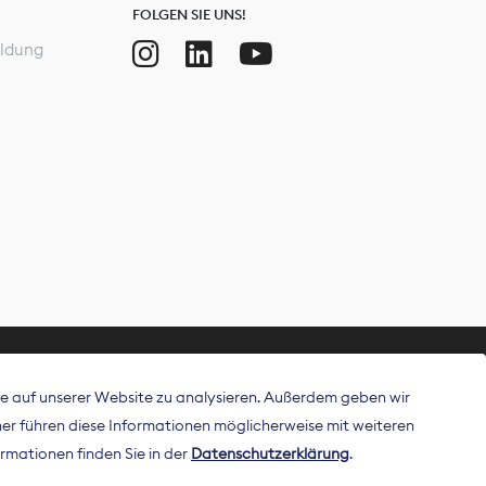
FOLGEN SIE UNS!
ldung
ffe auf unserer Website zu analysieren. Außerdem geben wir
ritt als
r führen diese Informationen möglicherweise mit weiteren
 Publisher in
rmationen finden Sie in der
Datenschutzerklärung
.