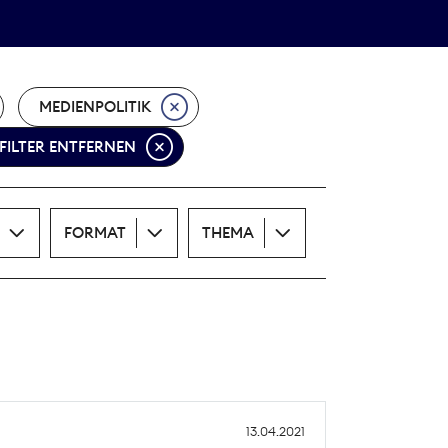
Theodor-Wolff-Preis
ALLE THEMEN
MEDIENPOLITIK
 FILTER ENTFERNEN
FORMAT
THEMA
13.04.2021