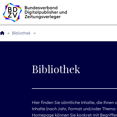
Bibliothek
Der BDZV
Veranstaltungen
Bibliothek
BDZVplus GmbH
Bibliothek
Zeitungen in Deutsch
Hier finden Sie sämtliche Inhalte, die Ihnen
Inhalte (nach Jahr, Format und/oder Thema s
Service
Homepage können Sie konkret mit Begriffen