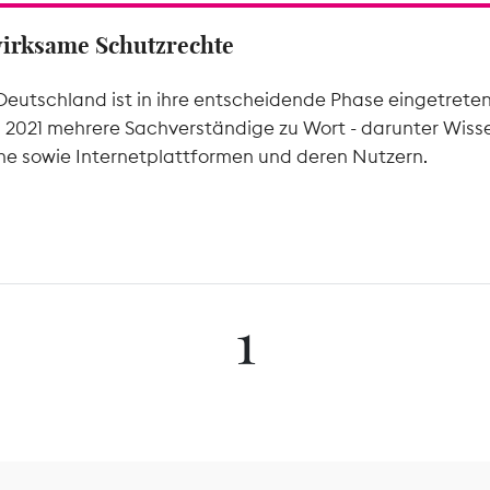
wirksame Schutzrechte
Deutschland ist in ihre entscheidende Phase eingetrete
l 2021 mehrere Sachverständige zu Wort - darunter Wiss
he sowie Internetplattformen und deren Nutzern.
1