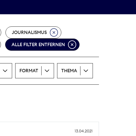
Theodor-Wolff-Preis
ALLE THEMEN
JOURNALISMUS
ALLE FILTER ENTFERNEN
FORMAT
THEMA
13.04.2021