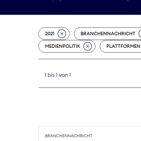
2021
BRANCHENNACHRICHT
MEDIENPOLITIK
PLATTFORMEN
1 bis 1 von 1
BRANCHENNACHRICHT