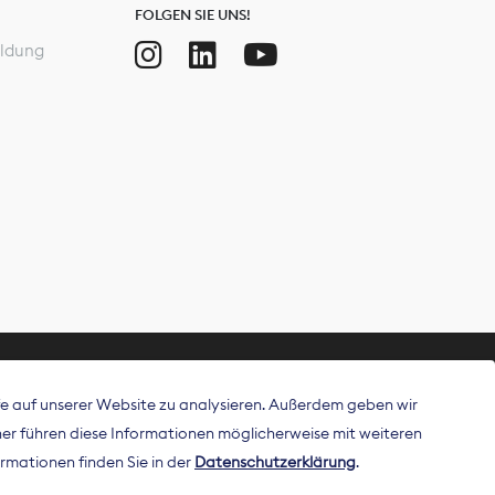
FOLGEN SIE UNS!
ldung
ffe auf unserer Website zu analysieren. Außerdem geben wir
ritt als
r führen diese Informationen möglicherweise mit weiteren
 Publisher in
rmationen finden Sie in der
Datenschutzerklärung
.