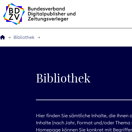
Bibliothek
Der BDZV
Veranstaltungen
Bibliothek
BDZVplus GmbH
Bibliothek
Zeitungen in Deutsch
Hier finden Sie sämtliche Inhalte, die Ihnen
Inhalte (nach Jahr, Format und/oder Thema s
Service
Homepage können Sie konkret mit Begriffen