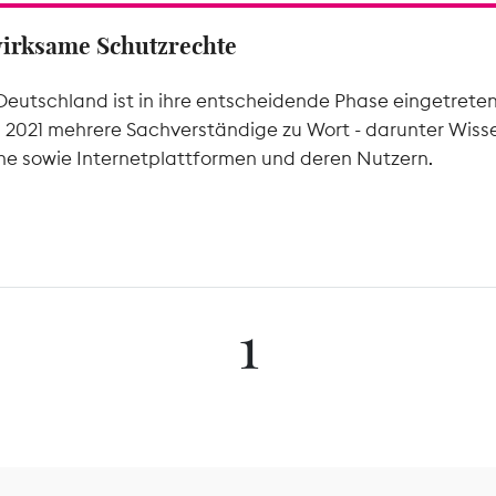
wirksame Schutzrechte
Deutschland ist in ihre entscheidende Phase eingetrete
l 2021 mehrere Sachverständige zu Wort - darunter Wiss
he sowie Internetplattformen und deren Nutzern.
1