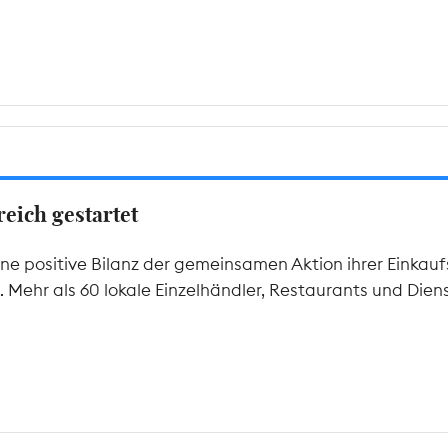
eich gestartet
e positive Bilanz der gemeinsamen Aktion ihrer Einkau
ehr als 60 lokale Einzelhändler, Restaurants und Dienstl