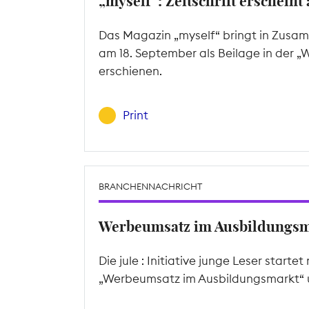
„myself“: Zeitschrift erscheint
Das Magazin „myself“ bringt in Zusamm
am 18. September als Beilage in der 
erschienen.
Print
BRANCHENNACHRICHT
Werbeumsatz im Ausbildungsm
Die jule : Initiative junge Leser sta
„Werbeumsatz im Ausbildungsmarkt“ u