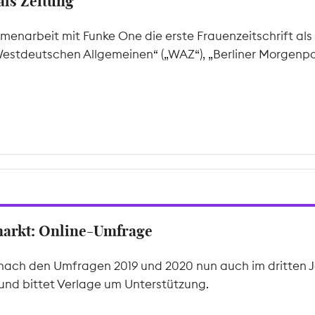
 als Zeitung
enarbeit mit Funke One die erste Frauenzeitschrift als
„Westdeutschen Allgemeinen“ („WAZ“), „Berliner Morgen
arkt: Online-Umfrage
rtet nach den Umfragen 2019 und 2020 nun auch im dritten
nd bittet Verlage um Unterstützung.