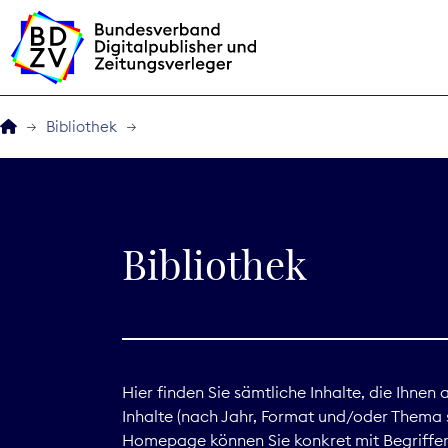
Bibliothek
Der BDZV
Veranstaltungen
Bibliothek
BDZVplus GmbH
Bibliothek
Zeitungen in Deutsch
Hier finden Sie sämtliche Inhalte, die Ihnen
Inhalte (nach Jahr, Format und/oder Thema s
Service
Homepage können Sie konkret mit Begriffen