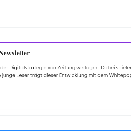
-Newsletter
 der Digitalstrategie von Zeitungsverlagen. Dabei spiel
tive junge Leser trägt dieser Entwicklung mit dem White