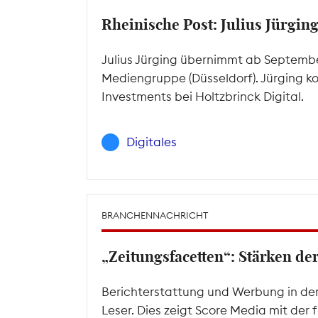
Rheinische Post: Julius Jürgin
Julius Jürging übernimmt ab Septembe
Mediengruppe (Düsseldorf). Jürging kom
Investments bei Holtzbrinck Digital.
Digitales
BRANCHENNACHRICHT
„Zeitungsfacetten“: Stärken d
Berichterstattung und Werbung in den
Leser. Dies zeigt Score Media mit der