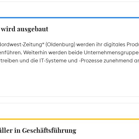
 wird ausgebaut
Nordwest-Zeitung“ (Oldenburg) werden ihr digitales Pr
hren. Weiterhin werden beide Unternehmensgruppen i
eiben und die IT-Systeme und -Prozesse zunehmend an
ler in Geschäftsführung