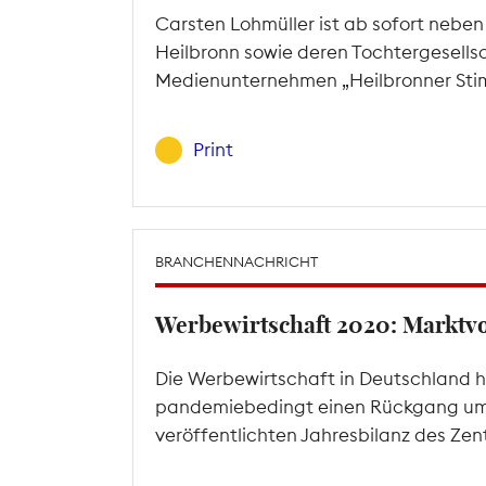
Carsten Lohmüller ist ab sofort nebe
Heilbronn sowie deren Tochtergesells
Medienunternehmen „Heilbronner Stim
Print
BRANCHENNACHRICHT
Werbewirtschaft 2020: Marktv
Die Werbewirtschaft in Deutschland h
pandemiebedingt einen Rückgang um sie
veröffentlichten Jahresbilanz des Ze