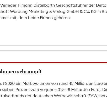
n Verleger Tilmann Distelbarth Geschäftsführer der Delt
chaft Werbung Marketing & Verlag GmbH & Co. KG in Bret
me“ mit, dem beide Firmen gehören.
olumen schrumpft
at 2020 ein Marktvolumen von rund 45 Milliarden Euro er
ben Prozent zum Vorjahr (2019: 48 Milliarden Euro). Di
ntralverbands der deutschen Werbewirtschaft (ZAW) herv