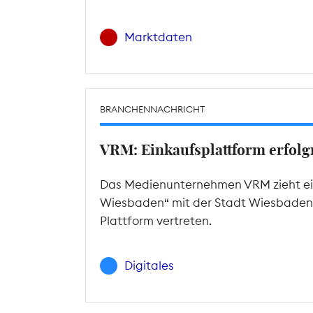
Marktdaten
BRANCHENNACHRICHT
VRM: Einkaufsplattform erfolgr
Das Medienunternehmen VRM zieht ein
Wiesbaden“ mit der Stadt Wiesbaden. M
Plattform vertreten.
Digitales