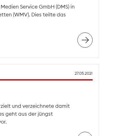
a Medien Service GmbH (DMS) in
ten (WMV). Dies teilte das
27.05.2021
zielt und verzeichnete damit
es geht aus der jüngst
or.