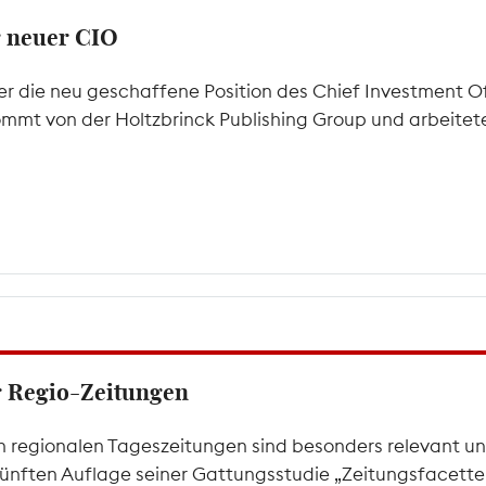
g neuer CIO
r die neu geschaffene Position des Chief Investment Off
mt von der Holtzbrinck Publishing Group und arbeitete h
er Regio-Zeitungen
 regionalen Tageszeitungen sind besonders relevant un
 fünften Auflage seiner Gattungsstudie „Zeitungsfacetten