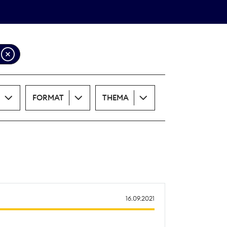
Theodor-Wolff-Preis
ALLE THEMEN
FORMAT
THEMA
16.09.2021