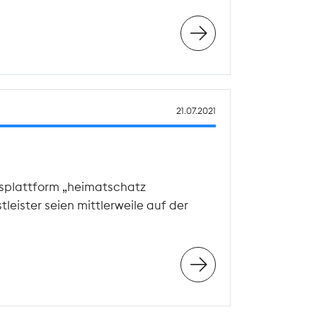
21.07.2021
fsplattform „heimatschatz
eister seien mittlerweile auf der