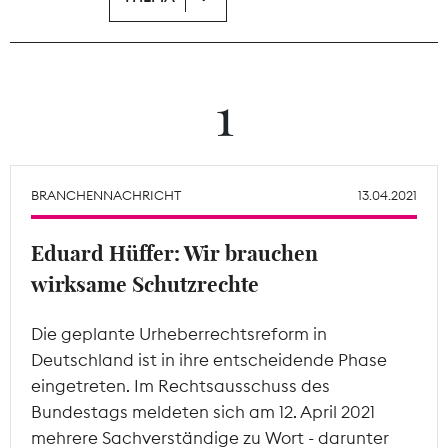
Theodor-Wolff-Preis
Wächterpreis
1
ALLE THEMEN
BRANCHENNACHRICHT
13.04.2021
Mitgliederbereich
Eduard Hüffer: Wir brauchen
wirksame Schutzrechte
Die geplante Urheberrechtsreform in
Deutschland ist in ihre entscheidende Phase
eingetreten. Im Rechtsausschuss des
Bundestags meldeten sich am 12. April 2021
mehrere Sachverständige zu Wort - darunter