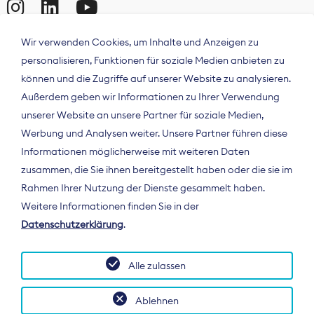
Wir verwenden Cookies, um Inhalte und Anzeigen zu
personalisieren, Funktionen für soziale Medien anbieten zu
können und die Zugriffe auf unserer Website zu analysieren.
Außerdem geben wir Informationen zu Ihrer Verwendung
unserer Website an unsere Partner für soziale Medien,
Werbung und Analysen weiter. Unsere Partner führen diese
Informationen möglicherweise mit weiteren Daten
ÜBER UNS
zusammen, die Sie ihnen bereitgestellt haben oder die sie im
Der Bundesverband Digitalpublisher und
Rahmen Ihrer Nutzung der Dienste gesammelt haben.
Zeitungsverleger (BDZV) vertritt als
Weitere Informationen finden Sie in der
Spitzenorganisation die Interessen der
Datenschutzerklärung
.
Zeitungsverlage und digitalen Publisher in
Deutschland und auf EU-Ebene.
Alle zulassen
Ablehnen