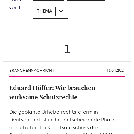
von 1
THEMA
Theodor-Wolff-Preis
Wächterpreis
ALLE THEMEN
1
Mitgliederbereich
BRANCHENNACHRICHT
13.04.2021
Eduard Hüffer: Wir brauchen
wirksame Schutzrechte
Die geplante Urheberrechtsreform in
Deutschland ist in ihre entscheidende Phase
eingetreten. Im Rechtsausschuss des