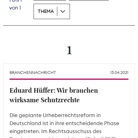
von 1
THEMA
Theodor-Wolff-Preis
Wächterpreis
ALLE THEMEN
1
Mitgliederbereich
BRANCHENNACHRICHT
13.04.2021
Eduard Hüffer: Wir brauchen
wirksame Schutzrechte
Die geplante Urheberrechtsreform in
Deutschland ist in ihre entscheidende Phase
eingetreten. Im Rechtsausschuss des