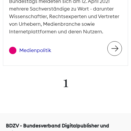
Bundestags meldeten sich am 12. April 2021
mehrere Sachverständige zu Wort - darunter
Wissenschaftler, Rechtsexperten und Vertreter
von Urhebern, Medienbranche sowie
Internetplattformen und deren Nutzern.
Medienpolitik
1
BDZV - Bundesverband Digitalpublisher und