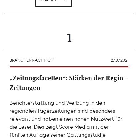
Theodor-Wolff-Preis
Wächterpreis
1
ALLE THEMEN
BRANCHENNACHRICHT
27.07.2021
Mitgliederbereich
„Zeitungsfacetten“: Stärken der Regio-
Zeitungen
Berichterstattung und Werbung in den
regionalen Tageszeitungen sind besonders
relevant und haben einen hohen Nutzwert für
die Leser. Dies zeigt Score Media mit der
fünften Auflage seiner Gattungsstudie