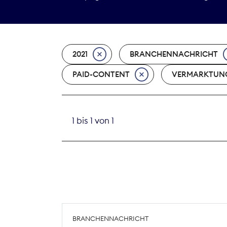
2021
BRANCHENNACHRICHT
PAID-CONTENT
VERMARKTUN
1 bis 1 von 1
BRANCHENNACHRICHT