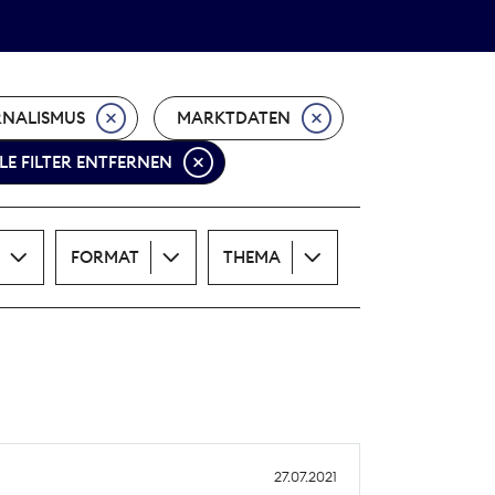
Theodor-Wolff-Preis
ALLE THEMEN
RNALISMUS
MARKTDATEN
LE FILTER ENTFERNEN
FORMAT
THEMA
27.07.2021