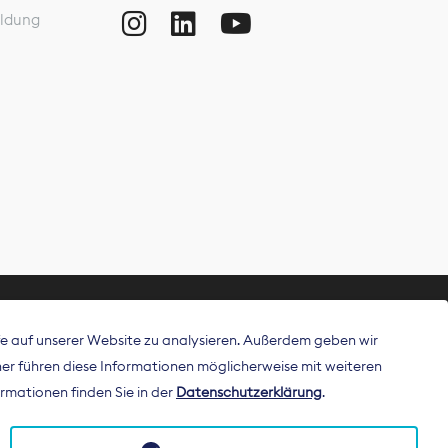
ldung
ffe auf unserer Website zu analysieren. Außerdem geben wir
ritt als
r führen diese Informationen möglicherweise mit weiteren
 Publisher in
rmationen finden Sie in der
Datenschutzerklärung
.