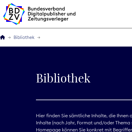
Bibliothek
Der BDZV
Veranstaltungen
Bibliothek
BDZVplus GmbH
Bibliothek
Zeitungen in Deutsch
Hier finden Sie sämtliche Inhalte, die Ihnen
Inhalte (nach Jahr, Format und/oder Thema s
Service
Homepage können Sie konkret mit Begriffen