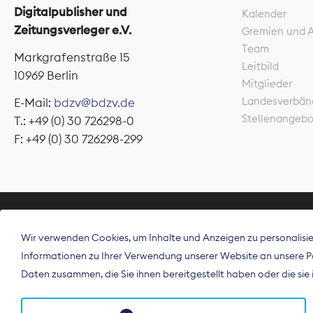
Digitalpublisher und
Kalender
Zeitungsverleger e.V.
Gremien und 
Team
Markgrafenstraße 15
Leitbild
10969 Berlin
Mitglieder
Landesverbän
E-Mail:
bdzv@bdzv.de
Stellenangeb
T.: +49 (0) 30 726298-0
F: +49 (0) 30 726298-299
ÜBER UNS
Wir verwenden Cookies, um Inhalte und Anzeigen zu personalisier
Der Bundesve
Informationen zu Ihrer Verwendung unserer Website an unsere Par
Spitzenorgan
Daten zusammen, die Sie ihnen bereitgestellt haben oder die si
Deutschland