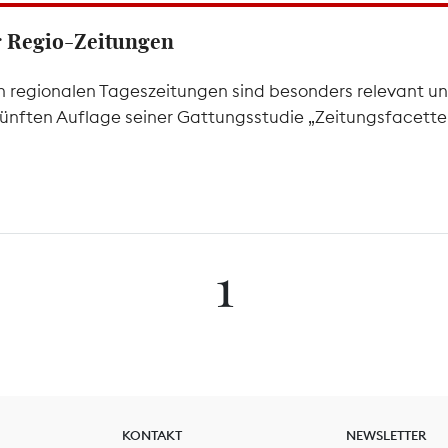
er Regio-Zeitungen
 regionalen Tageszeitungen sind besonders relevant un
 fünften Auflage seiner Gattungsstudie „Zeitungsfacetten
1
KONTAKT
NEWSLETTER