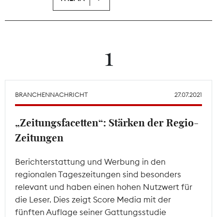
Theodor-Wolff-Preis
Wächterpreis
1
ALLE THEMEN
BRANCHENNACHRICHT
27.07.2021
Mitgliederbereich
„Zeitungsfacetten“: Stärken der Regio-
Zeitungen
Berichterstattung und Werbung in den
regionalen Tageszeitungen sind besonders
relevant und haben einen hohen Nutzwert für
die Leser. Dies zeigt Score Media mit der
fünften Auflage seiner Gattungsstudie