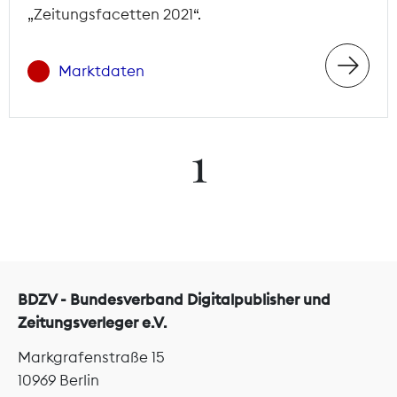
„Zeitungsfacetten 2021“.
Marktdaten
1
BDZV - Bundesverband Digitalpublisher und
Zeitungsverleger e.V.
Markgrafenstraße 15
10969 Berlin