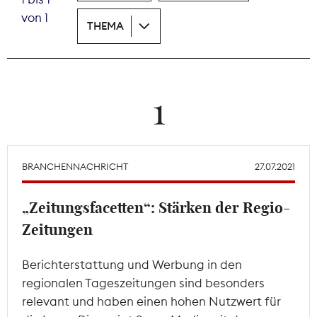
von 1
THEMA
Theodor-Wolff-Preis
Wächterpreis
ALLE THEMEN
1
Mitgliederbereich
BRANCHENNACHRICHT
27.07.2021
„Zeitungsfacetten“: Stärken der Regio-
Zeitungen
Berichterstattung und Werbung in den
regionalen Tageszeitungen sind besonders
relevant und haben einen hohen Nutzwert für