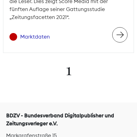
die Leser. Dies zeigt Score Media mit der
fünften Auflage seiner Gattungsstudie
„Zeitungsfacetten 2021“.
Marktdaten
1
BDZV - Bundesverband Digitalpublisher und
Zeitungsverleger e.V.
Markgrafenstraße 15