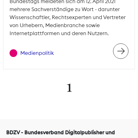
Bundestags meldeten sich am 12. April 2021
mehrere Sachverständige zu Wort - darunter
Wissenschaftler, Rechtsexperten und Vertreter
von Urhebern, Medienbranche sowie
Internetplattformen und deren Nutzern.
Medienpolitik
1
BDZV - Bundesverband Digitalpublisher und