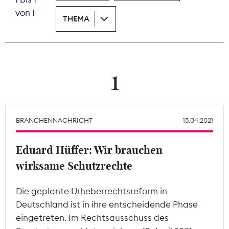
von 1
THEMA
Theodor-Wolff-Preis
Wächterpreis
ALLE THEMEN
1
Mitgliederbereich
BRANCHENNACHRICHT
13.04.2021
Eduard Hüffer: Wir brauchen
wirksame Schutzrechte
Die geplante Urheberrechtsreform in
Deutschland ist in ihre entscheidende Phase
eingetreten. Im Rechtsausschuss des