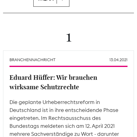
Theodor-Wolff-Preis
Wächterpreis
1
ALLE THEMEN
BRANCHENNACHRICHT
13.04.2021
Mitgliederbereich
Eduard Hüffer: Wir brauchen
wirksame Schutzrechte
Die geplante Urheberrechtsreform in
Deutschland ist in ihre entscheidende Phase
eingetreten. Im Rechtsausschuss des
Bundestags meldeten sich am 12. April 2021
mehrere Sachverständige zu Wort - darunter