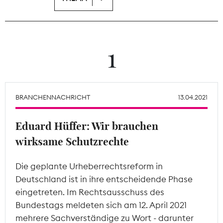
Theodor-Wolff-Preis
Wächterpreis
1
ALLE THEMEN
BRANCHENNACHRICHT
13.04.2021
Mitgliederbereich
Eduard Hüffer: Wir brauchen
wirksame Schutzrechte
Die geplante Urheberrechtsreform in
Deutschland ist in ihre entscheidende Phase
eingetreten. Im Rechtsausschuss des
Bundestags meldeten sich am 12. April 2021
mehrere Sachverständige zu Wort - darunter