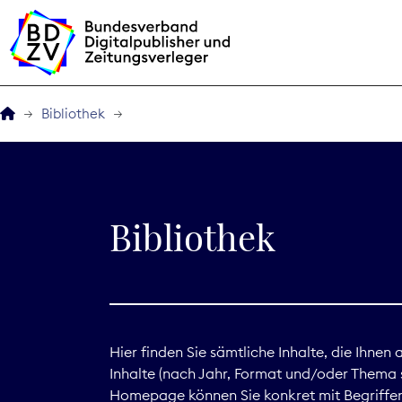
Bibliothek
Der BDZV
Veranstaltungen
Bibliothek
BDZVplus GmbH
Bibliothek
Zeitungen in Deutsch
Hier finden Sie sämtliche Inhalte, die Ihnen
Inhalte (nach Jahr, Format und/oder Thema s
Service
Homepage können Sie konkret mit Begriffen