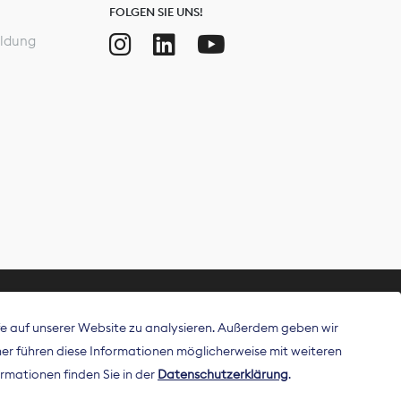
FOLGEN SIE UNS!
ldung
ffe auf unserer Website zu analysieren. Außerdem geben wir
ritt als
r führen diese Informationen möglicherweise mit weiteren
 Publisher in
rmationen finden Sie in der
Datenschutzerklärung
.