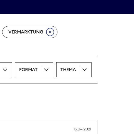
Theodor-Wolff-Preis
ALLE THEMEN
VERMARKTUNG
FORMAT
THEMA
13.04.2021