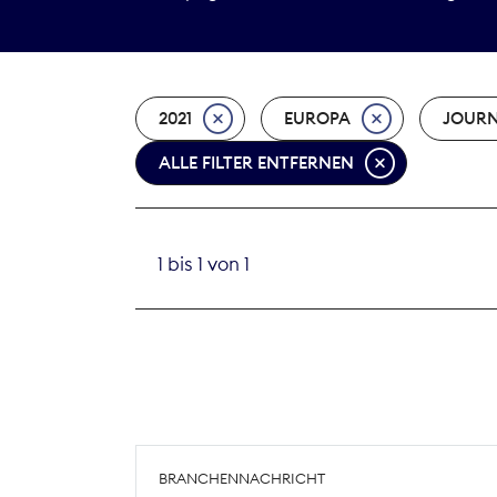
2021
EUROPA
JOURN
ALLE FILTER ENTFERNEN
1 bis 1 von 1
BRANCHENNACHRICHT