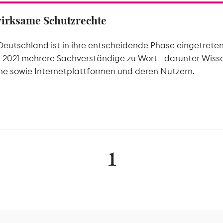
wirksame Schutzrechte
Deutschland ist in ihre entscheidende Phase eingetrete
l 2021 mehrere Sachverständige zu Wort - darunter Wiss
he sowie Internetplattformen und deren Nutzern.
1