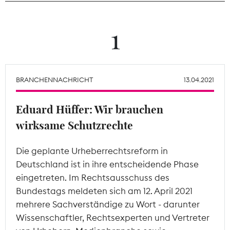
Theodor-Wolff-Preis
1
Wächterpreis
ALLE THEMEN
BRANCHENNACHRICHT
13.04.2021
Eduard Hüffer: Wir brauchen
Mitgliederbereich
wirksame Schutzrechte
Die geplante Urheberrechtsreform in
Deutschland ist in ihre entscheidende Phase
eingetreten. Im Rechtsausschuss des
Bundestags meldeten sich am 12. April 2021
mehrere Sachverständige zu Wort - darunter
Wissenschaftler, Rechtsexperten und Vertreter