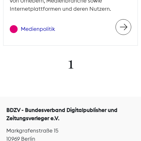
von Urhebern, Medienbranche sowie
Internetplattformen und deren Nutzern.
Medienpolitik
1
BDZV - Bundesverband Digitalpublisher und
Zeitungsverleger e.V.
Markgrafenstraße 15
10969 Berlin