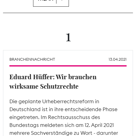
Theodor-Wolff-Preis
Wächterpreis
1
ALLE THEMEN
BRANCHENNACHRICHT
13.04.2021
Mitgliederbereich
Eduard Hüffer: Wir brauchen
wirksame Schutzrechte
Die geplante Urheberrechtsreform in
Deutschland ist in ihre entscheidende Phase
eingetreten. Im Rechtsausschuss des
Bundestags meldeten sich am 12. April 2021
mehrere Sachverständige zu Wort - darunter