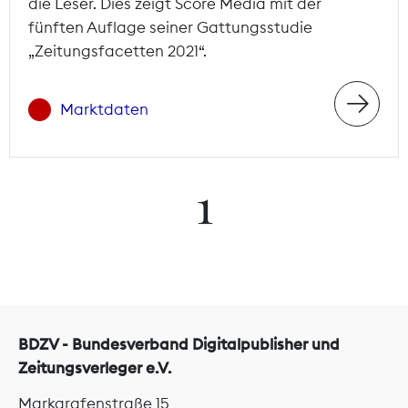
die Leser. Dies zeigt Score Media mit der
fünften Auflage seiner Gattungsstudie
„Zeitungsfacetten 2021“.
Marktdaten
1
BDZV - Bundesverband Digitalpublisher und
Zeitungsverleger e.V.
Markgrafenstraße 15