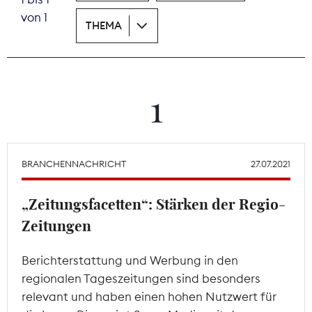
von 1
THEMA
Theodor-Wolff-Preis
Wächterpreis
ALLE THEMEN
1
Mitgliederbereich
BRANCHENNACHRICHT
27.07.2021
„Zeitungsfacetten“: Stärken der Regio-
Zeitungen
Berichterstattung und Werbung in den
regionalen Tageszeitungen sind besonders
relevant und haben einen hohen Nutzwert für