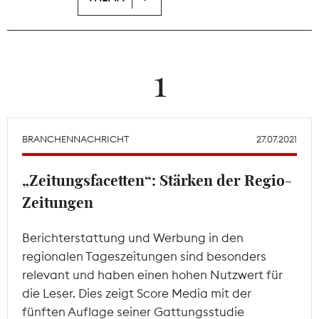
Theodor-Wolff-Preis
Wächterpreis
1
ALLE THEMEN
BRANCHENNACHRICHT
27.07.2021
Mitgliederbereich
„Zeitungsfacetten“: Stärken der Regio-
Zeitungen
Berichterstattung und Werbung in den
regionalen Tageszeitungen sind besonders
relevant und haben einen hohen Nutzwert für
die Leser. Dies zeigt Score Media mit der
fünften Auflage seiner Gattungsstudie