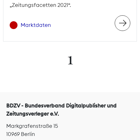
„Zeitungsfacetten 2021“.
Marktdaten
1
BDZV - Bundesverband Digitalpublisher und
Zeitungsverleger e.V.
Markgrafenstraße 15
10969 Berlin