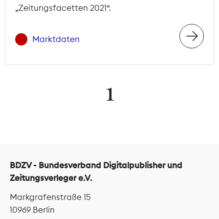
„Zeitungsfacetten 2021“.
Marktdaten
1
BDZV - Bundesverband Digitalpublisher und
Zeitungsverleger e.V.
Markgrafenstraße 15
10969 Berlin