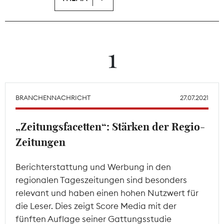
Theodor-Wolff-Preis
Wächterpreis
1
ALLE THEMEN
BRANCHENNACHRICHT
27.07.2021
Mitgliederbereich
„Zeitungsfacetten“: Stärken der Regio-
Zeitungen
Berichterstattung und Werbung in den
regionalen Tageszeitungen sind besonders
relevant und haben einen hohen Nutzwert für
die Leser. Dies zeigt Score Media mit der
fünften Auflage seiner Gattungsstudie