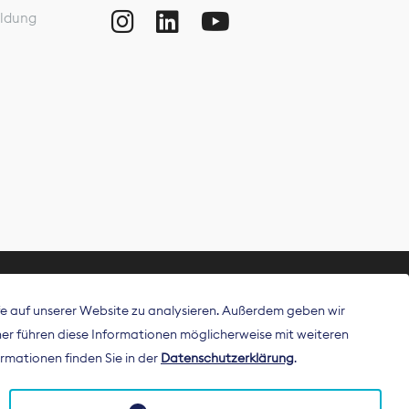
ldung
ffe auf unserer Website zu analysieren. Außerdem geben wir
ritt als
r führen diese Informationen möglicherweise mit weiteren
 Publisher in
rmationen finden Sie in der
Datenschutzerklärung
.