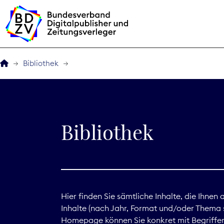
Bibliothek
Der BDZV
Veranstaltungen
Bibliothek
BDZVplus GmbH
Bibliothek
Zeitungen in Deutsch
Hier finden Sie sämtliche Inhalte, die Ihnen
Inhalte (nach Jahr, Format und/oder Thema s
Service
Homepage können Sie konkret mit Begriffen