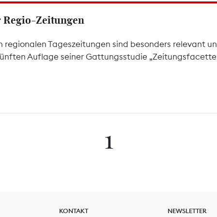
er Regio-Zeitungen
 regionalen Tageszeitungen sind besonders relevant un
 fünften Auflage seiner Gattungsstudie „Zeitungsfacetten
1
KONTAKT
NEWSLETTER