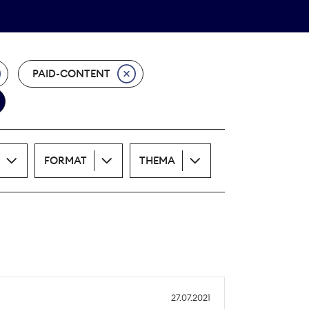
Theodor-Wolff-Preis
ALLE THEMEN
PAID-CONTENT
FORMAT
THEMA
27.07.2021