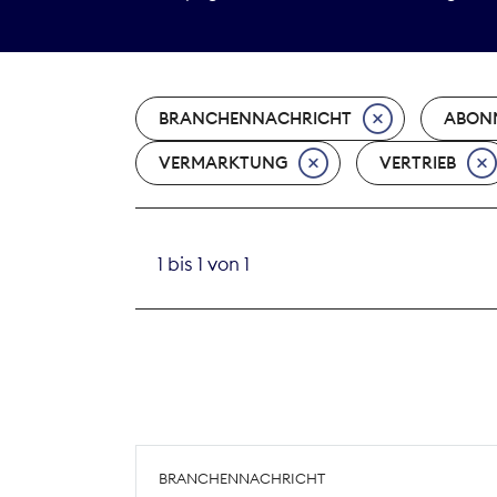
BRANCHENNACHRICHT
ABON
VERMARKTUNG
VERTRIEB
1 bis 1 von 1
BRANCHENNACHRICHT