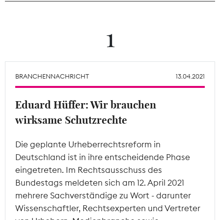
Theodor-Wolff-Preis
1
Wächterpreis
ALLE THEMEN
BRANCHENNACHRICHT
13.04.2021
Eduard Hüffer: Wir brauchen
Mitgliederbereich
wirksame Schutzrechte
Die geplante Urheberrechtsreform in
Deutschland ist in ihre entscheidende Phase
eingetreten. Im Rechtsausschuss des
Bundestags meldeten sich am 12. April 2021
mehrere Sachverständige zu Wort - darunter
Wissenschaftler, Rechtsexperten und Vertreter