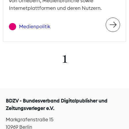
von Urhebern, Medienbranche sowie
Internetplattformen und deren Nutzern.
Medienpolitik
1
BDZV - Bundesverband Digitalpublisher und
Zeitungsverleger e.V.
Markgrafenstraße 15
10969 Berlin