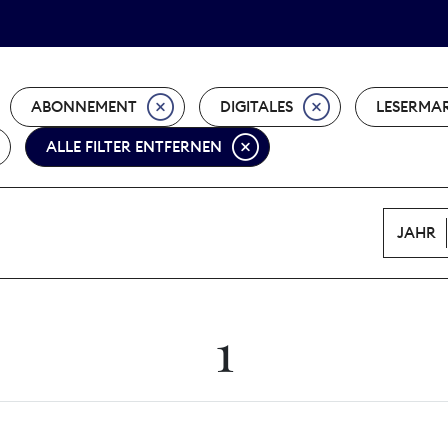
Tarifpolitik
Wächterpreis
ABONNEMENT
DIGITALES
LESERMA
ALLE FILTER ENTFERNEN
JAHR
1