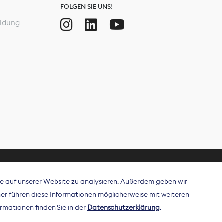
FOLGEN SIE UNS!
ldung
ffe auf unserer Website zu analysieren. Außerdem geben wir
ritt als
r führen diese Informationen möglicherweise mit weiteren
 Publisher in
rmationen finden Sie in der
Datenschutzerklärung
.