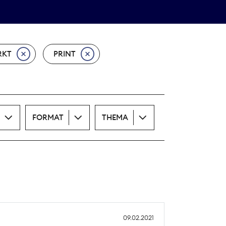
Theodor-Wolff-Preis
ALLE THEMEN
RKT
PRINT
FORMAT
THEMA
09.02.2021