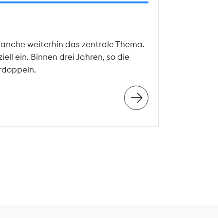
ranche weiterhin das zentrale Thema.
ll ein. Binnen drei Jahren, so die
rdoppeln.