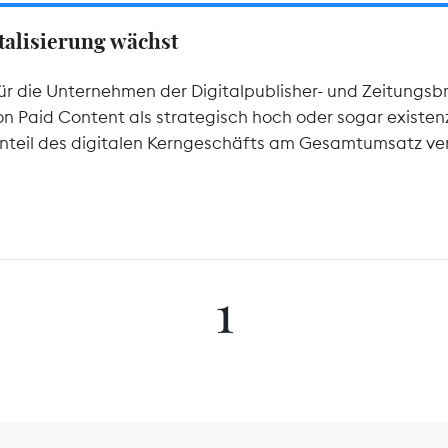
italisierung wächst
für die Unternehmen der Digitalpublisher- und Zeitungsb
Paid Content als strategisch hoch oder sogar existenzie
 Anteil des digitalen Kerngeschäfts am Gesamtumsatz ve
1