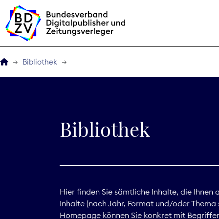
Bibliothek
Der BDZV
Veranstaltungen
Bibliothek
BDZVplus GmbH
Bibliothek
Zeitungen in Deutsch
Hier finden Sie sämtliche Inhalte, die Ihnen
Inhalte (nach Jahr, Format und/oder Thema s
Service
Homepage können Sie konkret mit Begriffen