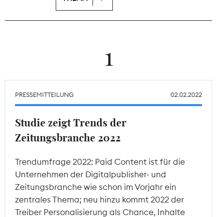
Theodor-Wolff-Preis
Wächterpreis
1
ALLE THEMEN
PRESSEMITTEILUNG
02.02.2022
Mitgliederbereich
Studie zeigt Trends der
Zeitungsbranche 2022
Trendumfrage 2022: Paid Content ist für die
Unternehmen der Digitalpublisher- und
Zeitungsbranche wie schon im Vorjahr ein
zentrales Thema; neu hinzu kommt 2022 der
Treiber Personalisierung als Chance, Inhalte