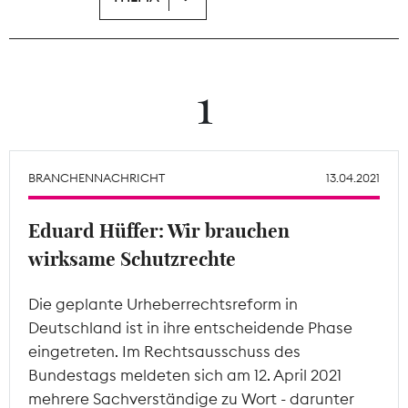
Theodor-Wolff-Preis
Wächterpreis
1
ALLE THEMEN
BRANCHENNACHRICHT
13.04.2021
Mitgliederbereich
Eduard Hüffer: Wir brauchen
wirksame Schutzrechte
Die geplante Urheberrechtsreform in
Deutschland ist in ihre entscheidende Phase
eingetreten. Im Rechtsausschuss des
Bundestags meldeten sich am 12. April 2021
mehrere Sachverständige zu Wort - darunter