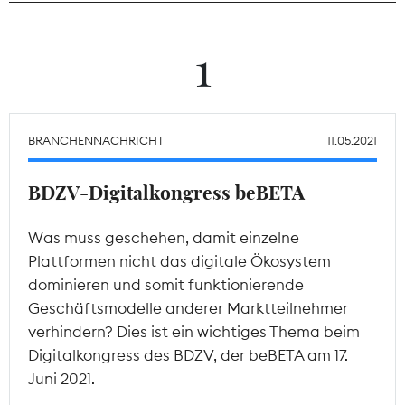
Theodor-Wolff-Preis
1
Wächterpreis
ALLE THEMEN
BRANCHENNACHRICHT
11.05.2021
BDZV-Digitalkongress beBETA
Mitgliederbereich
Was muss geschehen, damit einzelne
Plattformen nicht das digitale Ökosystem
dominieren und somit funktionierende
Geschäftsmodelle anderer Marktteilnehmer
verhindern? Dies ist ein wichtiges Thema beim
Digitalkongress des BDZV, der beBETA am 17.
Juni 2021.