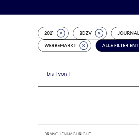
2021
BDZV
JOURNAL
WERBEMARKT
ALLE FILTER EN
1 bis 1 von 1
BRANCHENNACHRICHT