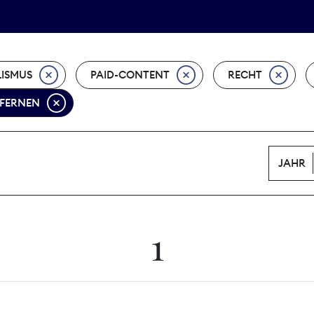
Tarifpolitik
Wächterpreis
ISMUS
PAID-CONTENT
RECHT
TFERNEN
JAHR
1