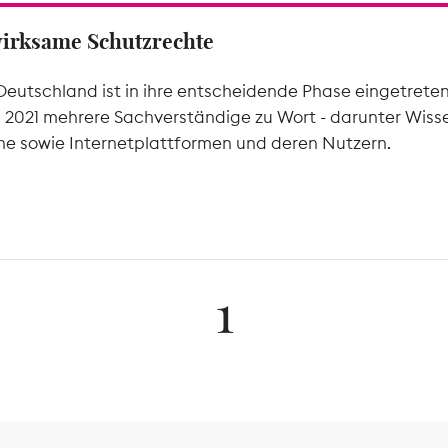
wirksame Schutzrechte
Deutschland ist in ihre entscheidende Phase eingetrete
l 2021 mehrere Sachverständige zu Wort - darunter Wiss
he sowie Internetplattformen und deren Nutzern.
1