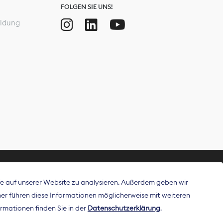
FOLGEN SIE UNS!
ldung
ffe auf unserer Website zu analysieren. Außerdem geben wir
ritt als
r führen diese Informationen möglicherweise mit weiteren
 Publisher in
rmationen finden Sie in der
Datenschutzerklärung
.