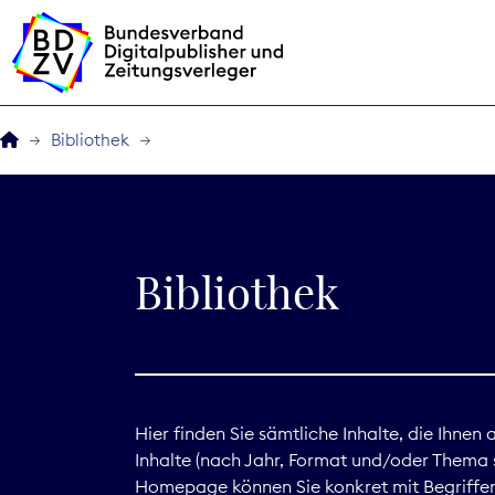
Bibliothek
Der BDZV
Veranstaltungen
Bibliothek
BDZVplus GmbH
Bibliothek
Zeitungen in Deutsch
Hier finden Sie sämtliche Inhalte, die Ihnen
Inhalte (nach Jahr, Format und/oder Thema s
Service
Homepage können Sie konkret mit Begriffen