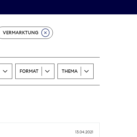
Theodor-Wolff-Preis
ALLE THEMEN
VERMARKTUNG
FORMAT
THEMA
13.04.2021