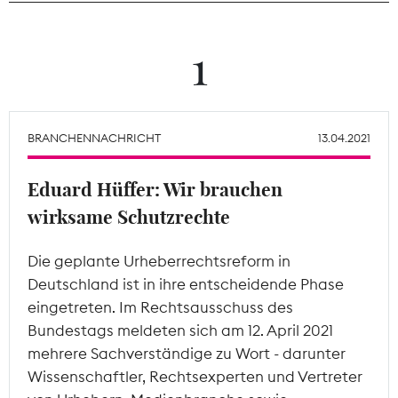
Theodor-Wolff-Preis
1
Wächterpreis
ALLE THEMEN
BRANCHENNACHRICHT
13.04.2021
Eduard Hüffer: Wir brauchen
Mitgliederbereich
wirksame Schutzrechte
Die geplante Urheberrechtsreform in
Deutschland ist in ihre entscheidende Phase
eingetreten. Im Rechtsausschuss des
Bundestags meldeten sich am 12. April 2021
mehrere Sachverständige zu Wort - darunter
Wissenschaftler, Rechtsexperten und Vertreter