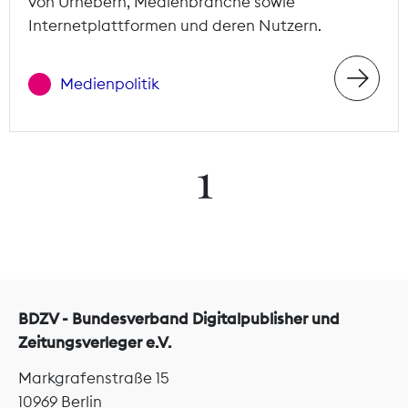
von Urhebern, Medienbranche sowie
Internetplattformen und deren Nutzern.
Medienpolitik
1
BDZV - Bundesverband Digitalpublisher und
Zeitungsverleger e.V.
Markgrafenstraße 15
10969 Berlin