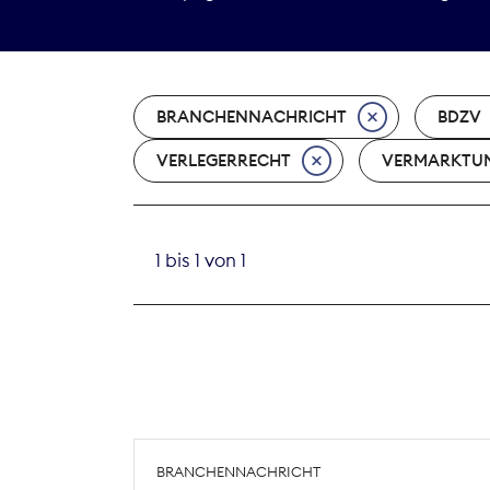
BRANCHENNACHRICHT
BDZV
VERLEGERRECHT
VERMARKTU
1 bis 1 von 1
BRANCHENNACHRICHT