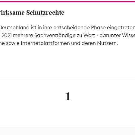
wirksame Schutzrechte
Deutschland ist in ihre entscheidende Phase eingetrete
l 2021 mehrere Sachverständige zu Wort - darunter Wiss
he sowie Internetplattformen und deren Nutzern.
1