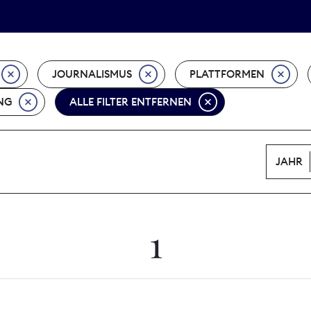
Tarifpolitik
Wächterpreis
JOURNALISMUS
PLATTFORMEN
NG
ALLE FILTER ENTFERNEN
JAHR
1