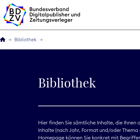
Bibliothek
Der BDZV
Veranstaltungen
Bibliothek
BDZVplus GmbH
Bibliothek
Zeitungen in Deutsch
Hier finden Sie sämtliche Inhalte, die Ihnen
Inhalte (nach Jahr, Format und/oder Thema s
Service
Homepage können Sie konkret mit Begriffen