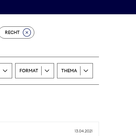
Theodor-Wolff-Preis
ALLE THEMEN
RECHT
FORMAT
THEMA
13.04.2021