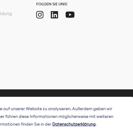
FOLGEN SIE UNS!
ldung
ffe auf unserer Website zu analysieren. Außerdem geben wir
ritt als
r führen diese Informationen möglicherweise mit weiteren
 Publisher in
rmationen finden Sie in der
Datenschutzerklärung
.