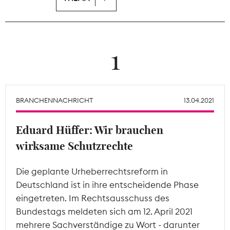
Theodor-Wolff-Preis
Wächterpreis
1
ALLE THEMEN
BRANCHENNACHRICHT
13.04.2021
Mitgliederbereich
Eduard Hüffer: Wir brauchen
wirksame Schutzrechte
Die geplante Urheberrechtsreform in
Deutschland ist in ihre entscheidende Phase
eingetreten. Im Rechtsausschuss des
Bundestags meldeten sich am 12. April 2021
mehrere Sachverständige zu Wort - darunter