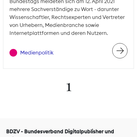
Bundestags meldeten sich am 12. April 2021
mehrere Sachverständige zu Wort - darunter
Wissenschaftler, Rechtsexperten und Vertreter
von Urhebern, Medienbranche sowie
Internetplattformen und deren Nutzern.
Medienpolitik
1
BDZV - Bundesverband Digitalpublisher und