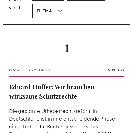
von 1
THEMA
Theodor-Wolff-Preis
Wächterpreis
ALLE THEMEN
1
Mitgliederbereich
BRANCHENNACHRICHT
13.04.2021
Eduard Hüffer: Wir brauchen
wirksame Schutzrechte
Die geplante Urheberrechtsreform in
Deutschland ist in ihre entscheidende Phase
eingetreten. Im Rechtsausschuss des