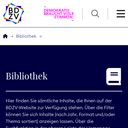
English
Bibliothek
Der BDZV
Veranstaltungen
Bibliothek
Service
THEMEN
Hier finden Sie sämtliche Inhalte, die Ihnen auf der
BDZV-Website zur Verfügung stehen. Über die Filter
Digitales
können Sie sich Inhalte (nach Jahr, Format und/oder
Thema sortiert) anzeigen lassen. Über die
Kommunikation
Suchfunktion in der oberen Leiste der Homepage