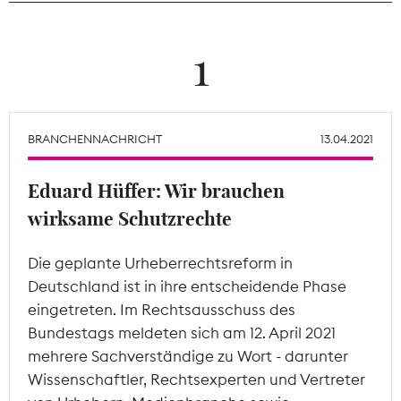
Theodor-Wolff-Preis
1
Wächterpreis
ALLE THEMEN
BRANCHENNACHRICHT
13.04.2021
Eduard Hüffer: Wir brauchen
Mitgliederbereich
wirksame Schutzrechte
Die geplante Urheberrechtsreform in
Deutschland ist in ihre entscheidende Phase
eingetreten. Im Rechtsausschuss des
Bundestags meldeten sich am 12. April 2021
mehrere Sachverständige zu Wort - darunter
Wissenschaftler, Rechtsexperten und Vertreter