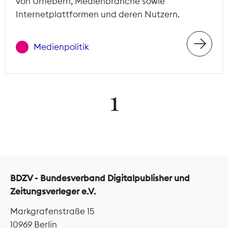
von Urhebern, Medienbranche sowie
Internetplattformen und deren Nutzern.
Medienpolitik
1
BDZV - Bundesverband Digitalpublisher und
Zeitungsverleger e.V.
Markgrafenstraße 15
10969 Berlin