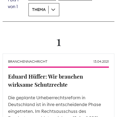
von 1
THEMA
Theodor-Wolff-Preis
Wächterpreis
ALLE THEMEN
1
Mitgliederbereich
BRANCHENNACHRICHT
13.04.2021
Eduard Hüffer: Wir brauchen
wirksame Schutzrechte
Die geplante Urheberrechtsreform in
Deutschland ist in ihre entscheidende Phase
eingetreten. Im Rechtsausschuss des