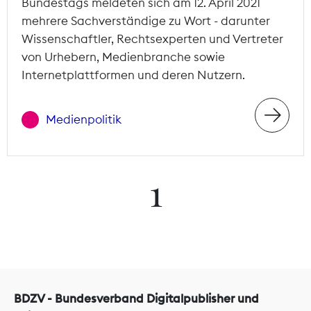
Bundestags meldeten sich am 12. April 2021
mehrere Sachverständige zu Wort - darunter
Wissenschaftler, Rechtsexperten und Vertreter
von Urhebern, Medienbranche sowie
Internetplattformen und deren Nutzern.
Medienpolitik
1
BDZV - Bundesverband Digitalpublisher und