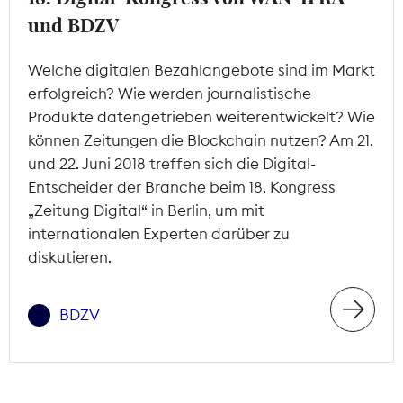
und BDZV
Welche digitalen Bezahlangebote sind im Markt
erfolgreich? Wie werden journalistische
Produkte datengetrieben weiterentwickelt? Wie
können Zeitungen die Blockchain nutzen? Am 21.
und 22. Juni 2018 treffen sich die Digital-
Entscheider der Branche beim 18. Kongress
„Zeitung Digital“ in Berlin, um mit
internationalen Experten darüber zu
diskutieren.
BDZV