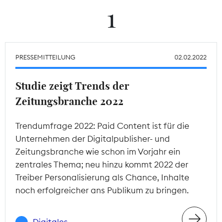
1
Theodor-Wolff-Preis
Wächterpreis
PRESSEMITTEILUNG
02.02.2022
ALLE THEMEN
Studie zeigt Trends der
Zeitungsbranche 2022
Mitgliederbereich
Trendumfrage 2022: Paid Content ist für die
Unternehmen der Digitalpublisher- und
Zeitungsbranche wie schon im Vorjahr ein
zentrales Thema; neu hinzu kommt 2022 der
Treiber Personalisierung als Chance, Inhalte
noch erfolgreicher ans Publikum zu bringen.