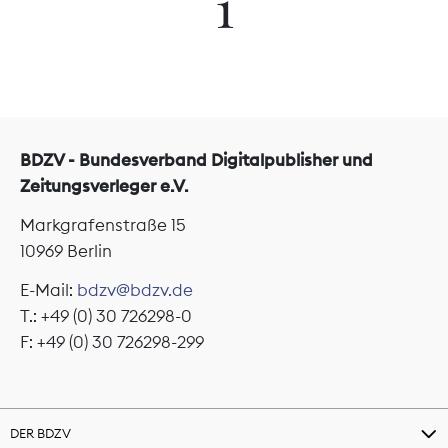
1
BDZV - Bundesverband Digitalpublisher und
Zeitungsverleger e.V.
Markgrafenstraße 15
10969 Berlin
E-Mail:
bdzv@bdzv.de
T.: +49 (0) 30 726298-0
F: +49 (0) 30 726298-299
DER BDZV