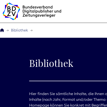
Bibliothek
Der BDZV
Veranstaltungen
Bibliothek
BDZVplus GmbH
Bibliothek
Zeitungen in Deutsch
Hier finden Sie sämtliche Inhalte, die Ihnen
Inhalte (nach Jahr, Format und/oder Thema s
Service
Homepage können Sie konkret mit Begriffen