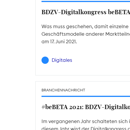
BDZV-Digitalkongress beBET
Was muss geschehen, damit einzelne P
Geschäftsmodelle anderer Marktteilne
am 17. Juni 2021.
Digitales
BRANCHENNACHRICHT
#beBETA 2021: BDZV-Digitalkon
Im vergangenen Jahr schalteten sich 
diesem Jahr wird der Digitalkongress 