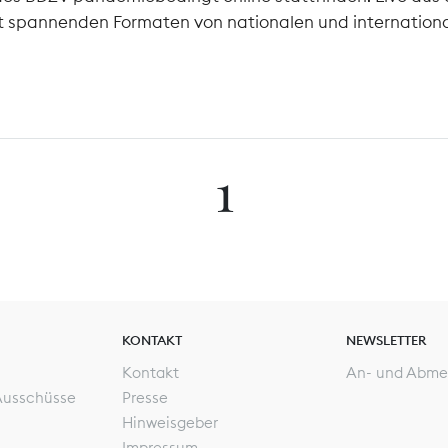
it spannenden Formaten von nationalen und internationa
1
KONTAKT
NEWSLETTER
Kontakt
An- und Abme
Ausschüsse
Presse
Hinweisgeber
Impressum