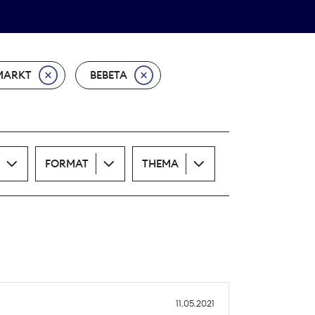
Theodor-Wolff-Preis
ALLE THEMEN
MARKT
BEBETA
FORMAT
THEMA
11.05.2021