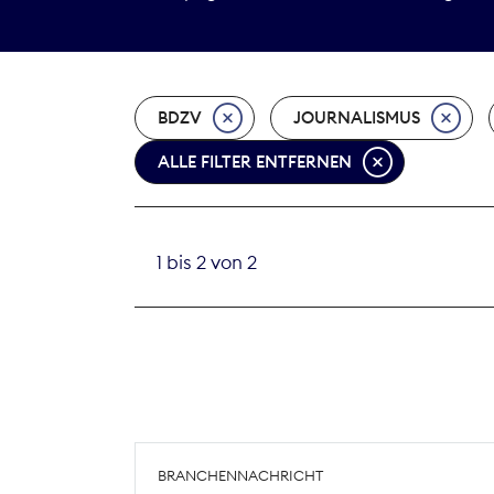
BDZV
JOURNALISMUS
ALLE FILTER ENTFERNEN
1 bis 2 von 2
BRANCHENNACHRICHT