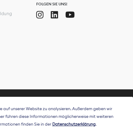
FOLGEN SIE UNS!
ldung
ffe auf unserer Website zu analysieren. Außerdem geben wir
ritt als
r führen diese Informationen möglicherweise mit weiteren
 Publisher in
rmationen finden Sie in der
Datenschutzerklärung
.