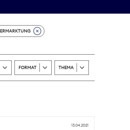
Theodor-Wolff-Preis
ALLE THEMEN
ERMARKTUNG
FORMAT
THEMA
13.04.2021