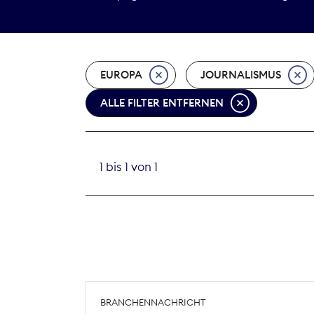
EUROPA
JOURNALISMUS
ALLE FILTER ENTFERNEN
1 bis 1 von 1
BRANCHENNACHRICHT