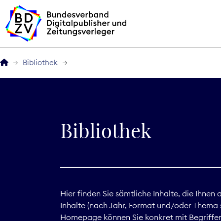
Bibliothek
Der BDZV
Veranstaltungen
Bibliothek
BDZVplus GmbH
Bibliothek
Zeitungen in Deutsch
Hier finden Sie sämtliche Inhalte, die Ihnen
Inhalte (nach Jahr, Format und/oder Thema s
Service
Homepage können Sie konkret mit Begriffen