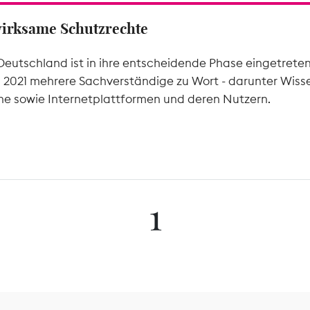
wirksame Schutzrechte
Deutschland ist in ihre entscheidende Phase eingetrete
l 2021 mehrere Sachverständige zu Wort - darunter Wiss
he sowie Internetplattformen und deren Nutzern.
1