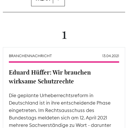
Theodor-Wolff-Preis
Wächterpreis
1
ALLE THEMEN
BRANCHENNACHRICHT
13.04.2021
Mitgliederbereich
Eduard Hüffer: Wir brauchen
wirksame Schutzrechte
Die geplante Urheberrechtsreform in
Deutschland ist in ihre entscheidende Phase
eingetreten. Im Rechtsausschuss des
Bundestags meldeten sich am 12. April 2021
mehrere Sachverständige zu Wort - darunter