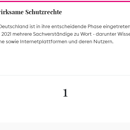
wirksame Schutzrechte
Deutschland ist in ihre entscheidende Phase eingetrete
l 2021 mehrere Sachverständige zu Wort - darunter Wiss
he sowie Internetplattformen und deren Nutzern.
1