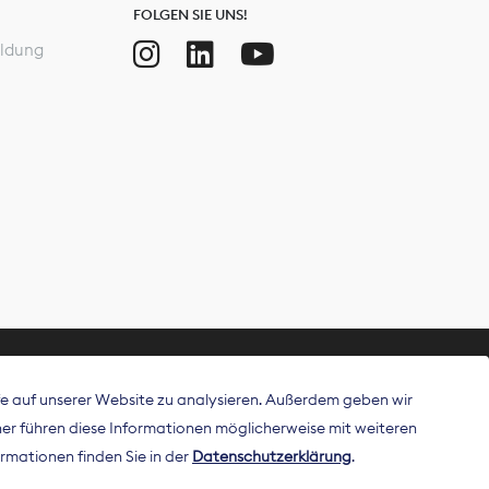
FOLGEN SIE UNS!
ldung
ffe auf unserer Website zu analysieren. Außerdem geben wir
ritt als
r führen diese Informationen möglicherweise mit weiteren
 Publisher in
rmationen finden Sie in der
Datenschutzerklärung
.