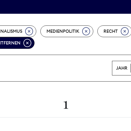
Tarifpolitik
Wächterpreis
NALISMUS
MEDIENPOLITIK
RECHT
ENTFERNEN
JAHR
1