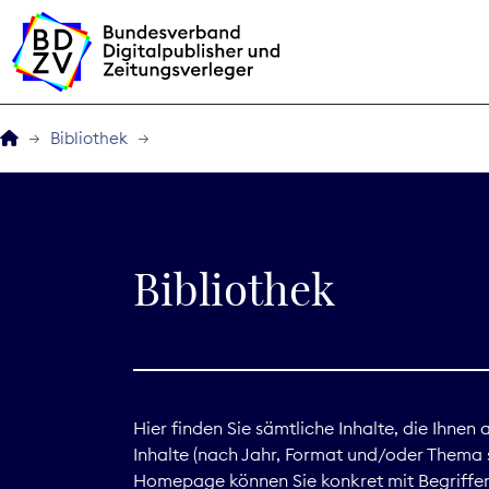
Bibliothek
Der BDZV
Veranstaltungen
Bibliothek
BDZVplus GmbH
Bibliothek
Zeitungen in Deutsch
Hier finden Sie sämtliche Inhalte, die Ihnen
Inhalte (nach Jahr, Format und/oder Thema s
Service
Homepage können Sie konkret mit Begriffen