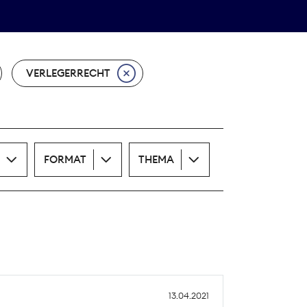
Theodor-Wolff-Preis
ALLE THEMEN
VERLEGERRECHT
FORMAT
THEMA
13.04.2021