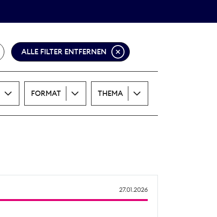
Theodor-Wolff-Preis
ALLE THEMEN
ALLE FILTER ENTFERNEN
FORMAT
THEMA
27.01.2026