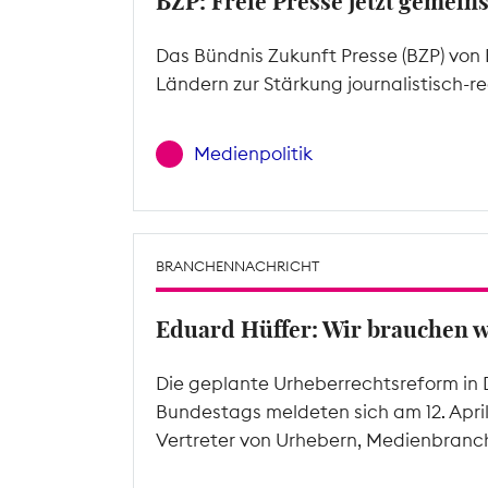
BZP: Freie Presse jetzt gemein
Das Bündnis Zukunft Presse (BZP) von 
Ländern zur Stärkung journalistisch-r
Medienpolitik
BRANCHENNACHRICHT
Eduard Hüffer: Wir brauchen 
Die geplante Urheberrechtsreform in 
Bundestags meldeten sich am 12. Apri
Vertreter von Urhebern, Medienbranc