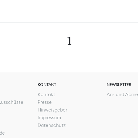
1
KONTAKT
NEWSLETTER
Kontakt
An- und Abme
Ausschüsse
Presse
Hinweisgeber
Impressum
Datenschutz
de