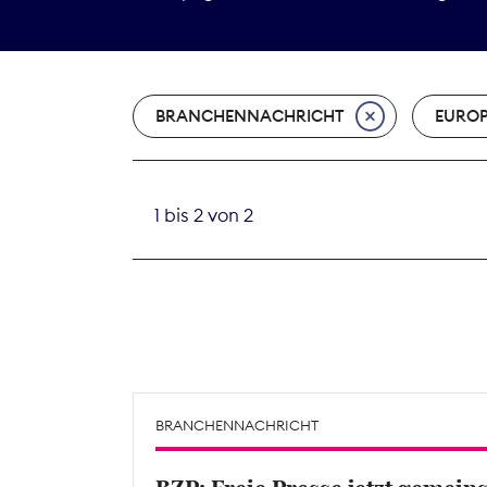
BRANCHENNACHRICHT
EURO
1 bis 2 von 2
BRANCHENNACHRICHT