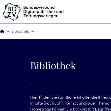
Bibliothek
Der BDZV
Veranstaltungen
Bibliothek
BDZVplus GmbH
Bibliothek
Zeitungen in Deutsch
Hier finden Sie sämtliche Inhalte, die Ihnen
Inhalte (nach Jahr, Format und/oder Thema s
Service
Homepage können Sie konkret mit Begriffen