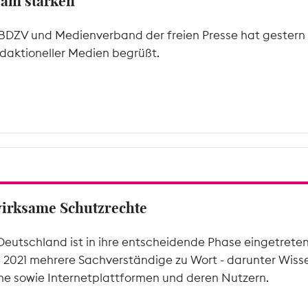
sam stärken
BDZV und Medienverband der freien Presse hat gestern i
edaktioneller Medien begrüßt.
wirksame Schutzrechte
Deutschland ist in ihre entscheidende Phase eingetrete
l 2021 mehrere Sachverständige zu Wort - darunter Wiss
he sowie Internetplattformen und deren Nutzern.