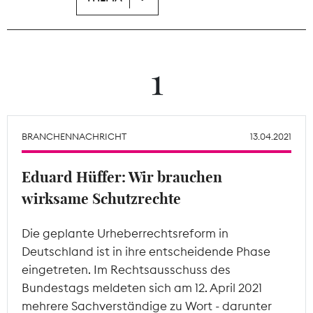
Theodor-Wolff-Preis
Wächterpreis
1
ALLE THEMEN
BRANCHENNACHRICHT
13.04.2021
Mitgliederbereich
Eduard Hüffer: Wir brauchen
wirksame Schutzrechte
Die geplante Urheberrechtsreform in
Deutschland ist in ihre entscheidende Phase
eingetreten. Im Rechtsausschuss des
Bundestags meldeten sich am 12. April 2021
mehrere Sachverständige zu Wort - darunter